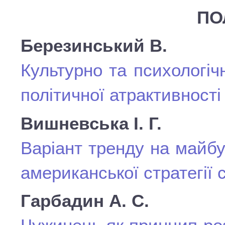
ПО
Березинський В.
Культурно та психологі
політичної атрактивності
Вишневська І. Г.
Варіант тренду на майбут
американської стратегії
Гарбадин А. С.