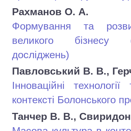
Рахманов О. А.
Формування та розвит
великого бізнесу (о
досліджень)
Павловський В. В., Гер
Інноваційні технології
контексті Болонського п
Танчер В. В., Свиридон 
Масова культура в конт