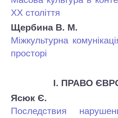
ХХ століття
Щербина В. М.
Міжкультурна комунікац
просторі
І. ПРАВО ЄВ
Ясюк Є.
Последствия нарушен