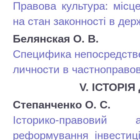
Правова культура: місц
на стан законності в дер
Белянская О. В.
Специфика непосредстве
личности в частноправо
V. ІСТОРІ
Степанченко О. С.
Історико-правовий
реформування інвестиці