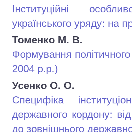
Інституційні особли
українського уряду: на пр
Томенко М. В.
Формування політичного 
2004 р.р.)
Усенко О. О.
Специфіка інституціона
державного кордону: від
до зовнішнього державно