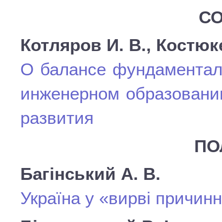
СО
Котляров И. В., Костюк
О балансе фундаменталь
инженерном образовании
развития
ПО
Багінський А. В.
Україна у «вирві причинн