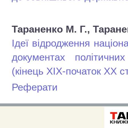
Тараненко М. Г., Таране
Ідеї відродження націон
документах політичних
(кінець ХІХ-початок ХХ ст
Реферати