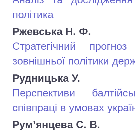
політика
Ржевська Н. Ф.
Стратегічний прогноз
зовнішньої політики дер
Рудницька У.
Перспективи балтійськ
співпраці в умовах украї
Рум’янцева С. В.