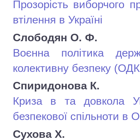
Прозорість виборчого пр
втілення в Україні
Слободян О. Ф.
Воєнна політика держ
колективну безпеку (ОДКБ
Спиридонова К.
Криза в та довкола У
безпекової спільноти в
Сухова Х.