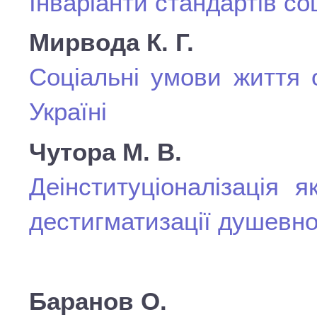
Інваріанти стандартів со
Мирвода К. Г.
Соціальні умови життя 
Україні
Чутора М. В.
Деінституціоналізація 
дестигматизації душевно
Баранов О.