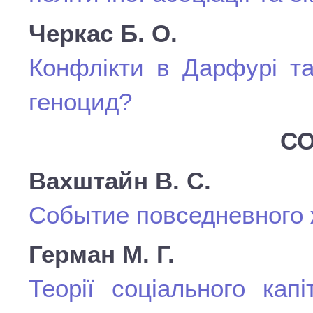
Черкас Б. О.
Конфлікти в Дарфурі та
геноцид?
СО
Вахштайн В. С.
Событие повседневного 
Герман М. Г.
Теорії соціального кап