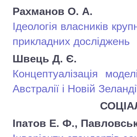
Рахманов О. А.
Ідеологія власників круп
прикладних досліджень
Швець Д. Є.
Концептуалізація моде
Австралії і Новій Зеланді
СОЦІА
Іпатов Е. Ф., Павловськ