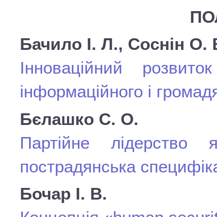
ПО
Бачило І. Л., Соснін О. 
Інноваційний розвито
інформаційного і громад
Бєлашко С. О.
Партійне лідерство 
пострадянська специфік
Бочар І. В.