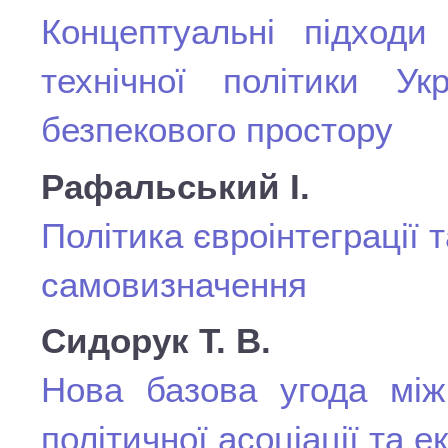
Концептуальні підходи 
технічної політики Ук
безпекового простору
Рафальський І.
Політика євроінтеграції т
самовизначення
Сидорук Т. В.
Нова базова угода між
політичної асоціації та е