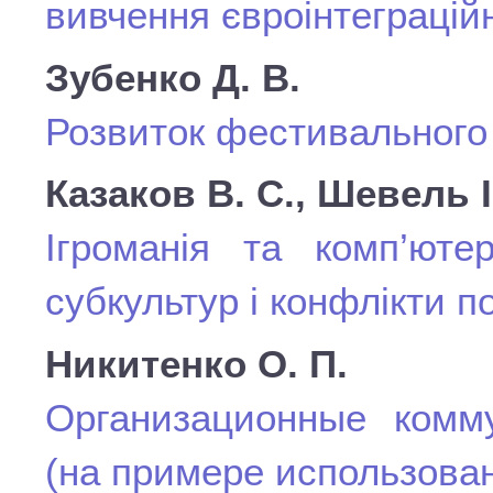
вивчення євроінтеграцій
Зубенко Д. В.
Розвиток фестивального 
Казаков В. С., Шевель І
Ігроманія та комп’ют
субкультур і конфлікти по
Никитенко О. П.
Организационные комм
(на примере использова