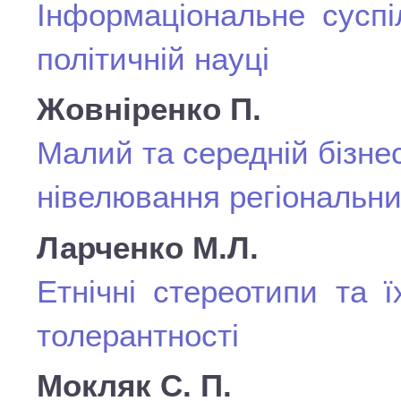
Інформаціональне суспі
політичній науці
Жовніренко П.
Малий та середній бізне
нівелювання регіональни
Ларченко М.Л.
Етнічні стереотипи та 
толерантності
Мокляк С. П.