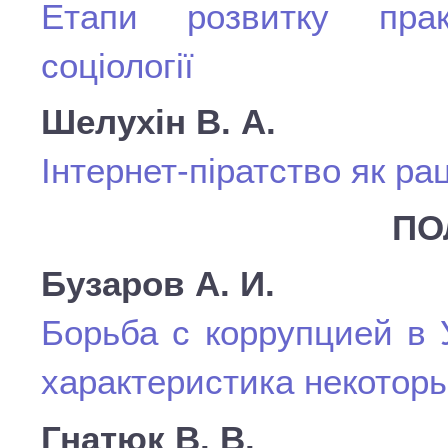
Етапи розвитку прак
соціології
Шелухін В. А.
Інтернет-піратство як ра
ПО
Бузаров А. И.
Борьба с коррупцией в 
характеристика некотор
Гнатюк В. В.