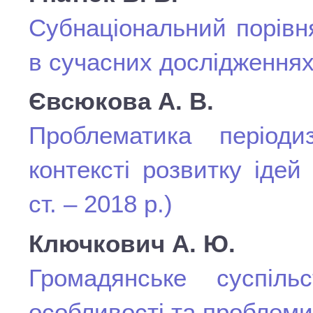
Субнаціональний порівн
в сучасних дослідження
Євсюкова А. В.
Проблематика періоди
контексті розвитку ідей
ст. – 2018 р.)
Ключкович А. Ю.
Громадянське суспіль
особливості та проблем