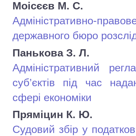
Моісєєв М. С.
Адміністративно-пра
державного бюро розслід
Панькова З. Л.
Адміністративний регл
суб’єктів під час нада
сфері економіки
Пряміцин К. Ю.
Судовий збір у податко