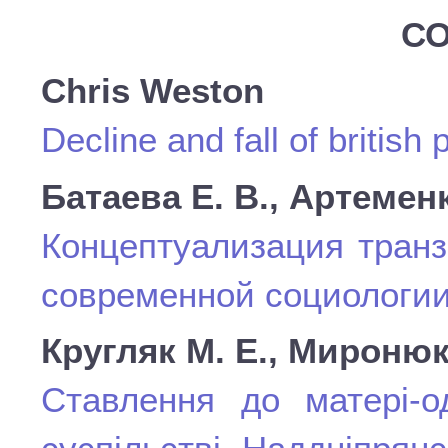
СО
Chris Weston
Decline and fall of british
Батаева Е. В., Артеменк
Концептуализация транз
современной социологи
Кругляк М. Е., Миронюк
Ставлення до матері-о