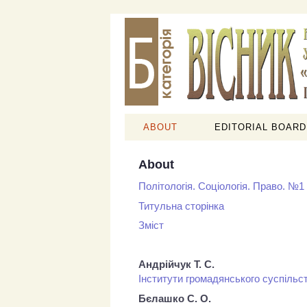
ABOUT
EDITORIAL BOARD
About
Політологія. Соціологія. Право. №1
Титульна сторінка
Зміст
Андрійчук Т. С.
Інститути громадянського суспільст
Бєлашко С. О.