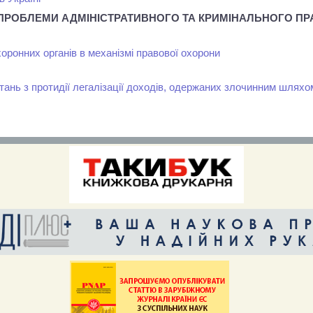
. ПРОБЛЕМИ АДМІНІСТРАТИВНОГО ТА КРИМІНАЛЬНОГО ПР
оронних органів в механізмі правової охорони
питань з протидії легалізації доходів, одержаних злочинним шляхо