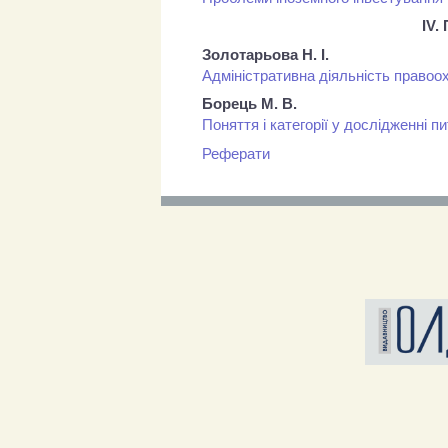
IV
Золотарьова Н. І.
Адміністративна діяльність правоох
Борець М. В.
Поняття і категорії у дослідженні 
Реферати