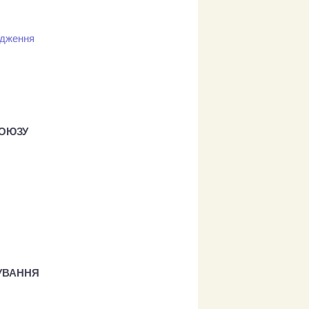
ідження
СОЮЗУ
УВАННЯ