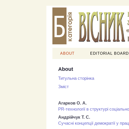
ABOUT
EDITORIAL BOARD
About
Титульна сторінка
Зміст
Агарков О. А.
PR-технології в структурі соціальн
Андрійчук Т. С.
Сучасні концепції демократії у пр