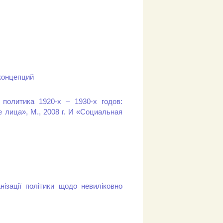
концепций
политика 1920-х – 1930-х годов:
 лица», М., 2008 г. И «Социальная
нізації політики щодо невиліковно