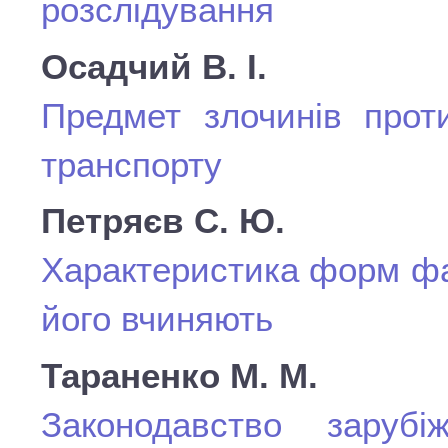
розслідування
Осадчий В. І.
Предмет злочинів проти
транспорту
Петряєв С. Ю.
Характеристика форм фа
його вчиняють
Тараненко М. М.
Законодавство заруб