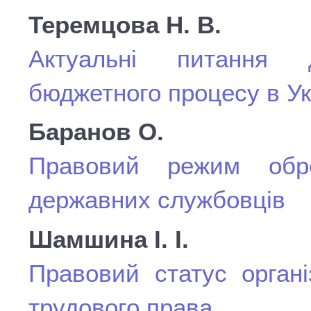
Теремцова Н. В.
Актуальні питання д
бюджетного процесу в Укр
Баранов О.
Правовий режим обро
державних службовців
Шамшина І. І.
Правовий статус органі
трудового права