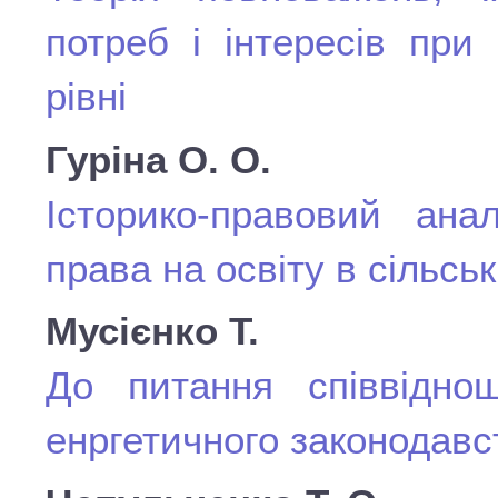
потреб і інтересів при
рівні
Гуріна О. О.
Історико-правовий ана
права на освіту в сільськ
Мусієнко Т.
До питання співвідно
енргетичного законодавс