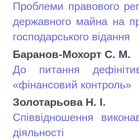
Проблеми правового рег
державного майна на пр
господарського відання
Баранов-Мохорт С. М.
До питання дефінітив
«фінансовий контроль»
Золотарьова Н. І.
Співвідношення виконав
діяльності