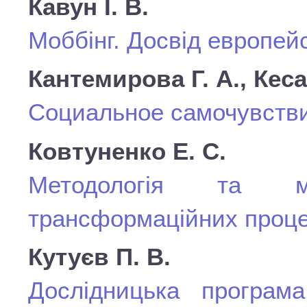
Кавун І. В.
Моббінг. Досвід европей
Кантемирова Г. А., Кеса
Социальное самочувств
Ковтуненко Е. С.
Методологія та м
трансформаційних проце
Кутуєв П. В.
Дослідницька програма