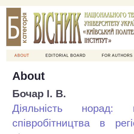
ABOUT
EDITORIAL BOARD
FOR AUTHORS
About
Бочар І. В.
Діяльність норад: м
співробітництва в рег