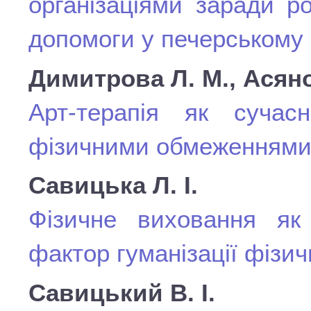
організаціями заради ро
допомоги у печерському 
Димитрова Л. М., Асяно
Арт-терапія як сучас
фізичними обмеженнями 
Савицька Л. І.
Фізичне виховання як
фактор гуманізації фізич
Савицький В. І.