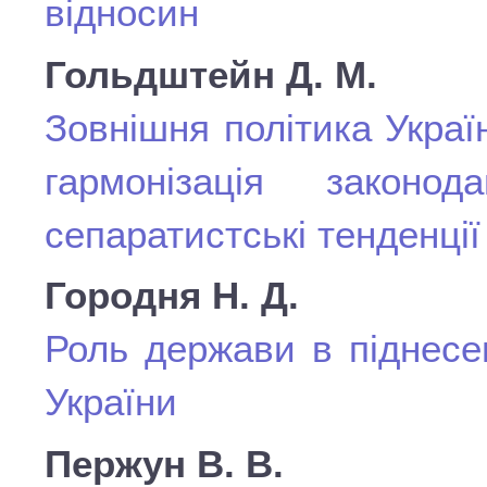
відносин
Гольдштейн Д. М.
Зовнішня політика Украї
гармонізація законод
сепаратистські тенденції
Городня Н. Д.
Роль держави в піднесен
України
Пержун В. В.