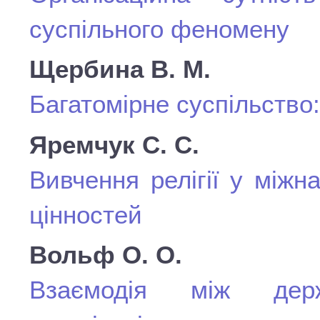
суспільного феномену
Щербина В. М.
Багатомірне суспільство
Яремчук С. С.
Вивчення релігії у міжн
цінностей
Вольф О. О.
Взаємодія між дер