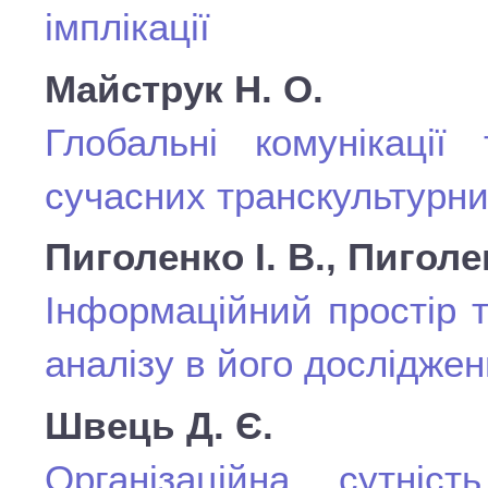
імплікації
Майструк Н. О.
Глобальні комунікаці
сучасних транскультурн
Пиголенко І. В., Пиголе
Інформаційний простір 
аналізу в його досліджен
Швець Д. Є.
Організаційна сутніс