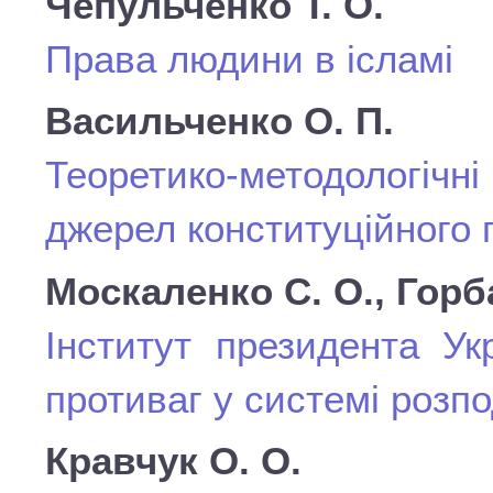
Чепульченко Т. О.
Права людини в ісламі
Васильченко О. П.
Теоретико-методологічн
джерел конституційного 
Москаленко С. О., Горб
Інститут президента Ук
противаг у системі розп
Кравчук О. О.