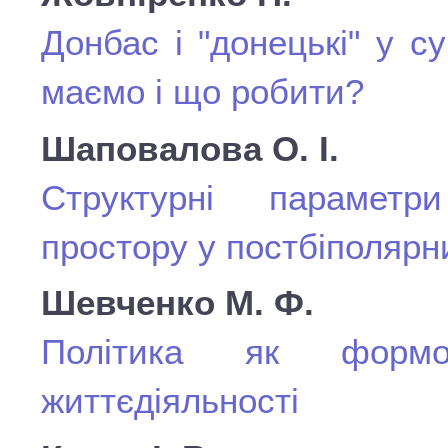
Донбас і "донецькі" у су
маємо і що робити?
Шаповалова О. І.
Структурні параметр
простору у постбіполярн
Шевченко М. Ф.
Політика як формот
життєдіяльності