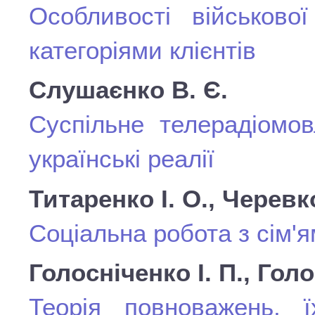
Особливості військово
категоріями клієнтів
Слушаєнко В. Є.
Суспільне телерадіомов
українські реалії
Титаренко І. О., Черевк
Соціальна робота з сім'я
Голосніченко І. П., Голо
Теорія повноважень, ї