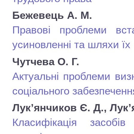
Бежевець А. М.
Правові проблеми вст
усиновленні та шляхи їх
Чутчева О. Г.
Актуальні проблеми визн
соціального забезпеченн
Лук’янчиков Є. Д., Лук’
Класифікація засобів