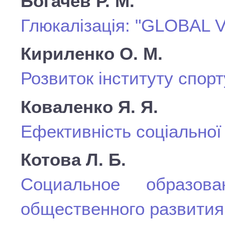
Богачев Р. М.
Глюкалізація: "GLOBAL 
Кириленко О. М.
Розвиток інституту спорт
Коваленко Я. Я.
Ефективність соціальної
Котова Л. Б.
Социальное образов
общественного развития