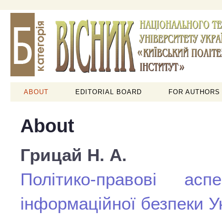
ABOUT
EDITORIAL BOARD
FOR AUTHORS
About
Грицай Н. А.
Політико-правові ас
інформаційної безпеки У