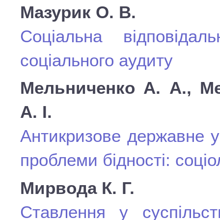
Мазурик О. В.
Соціальна відповідал
соціального аудиту
Мельниченко А. А., М
А. І.
Антикризове державне у
проблеми бідності: соціо
Мирвода К. Г.
Ставлення у суспільст