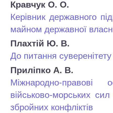
Кравчук О. О.
Керівник державного пі
майном державної власн
Плахтій Ю. В.
До питання суверенітету
Приліпко А. В.
Міжнародно-правові 
військово-морських сил 
збройних конфліктів