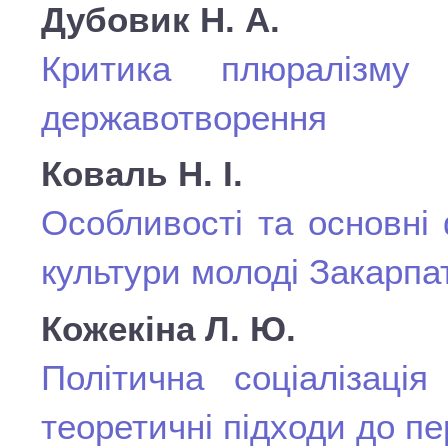
Дубовик Н. А.
Критика плюралізму
державотворення
Коваль Н. І.
Особливості та основні
культури молоді Закарпат
Кожекіна Л. Ю.
Політична соціалізація
теоретичні підходи до пе