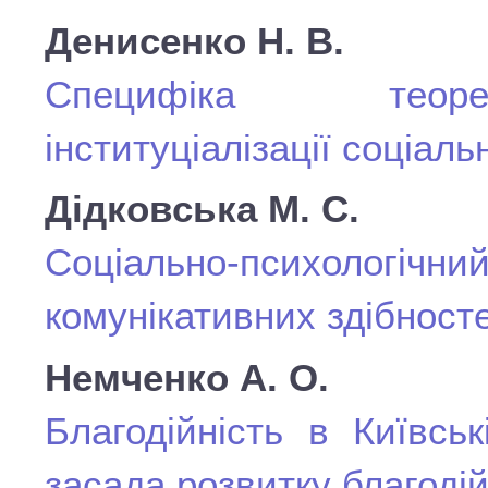
Денисенко Н. В.
Специфіка теорет
інституціалізації соціаль
Дідковська М. С.
Соціально-психологічни
комунікативних здібност
Немченко А. О.
Благодійність в Київськ
засада розвитку благодійн