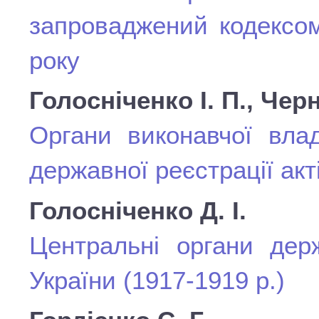
запроваджений кодексо
року
Голосніченко І. П., Чер
Органи виконавчої влад
державної реєстрації акт
Голосніченко Д. І.
Центральні органи дер
України (1917-1919 р.)