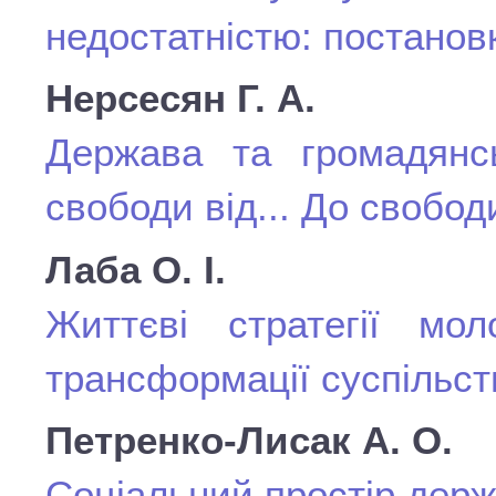
недостатністю: постано
Нерсесян Г. А.
Держава та громадянс
свободи від... До свобод
Лаба О. І.
Життєві стратегії мол
трансформації суспільст
Петренко-Лисак А. О.
Соціальний простір держа