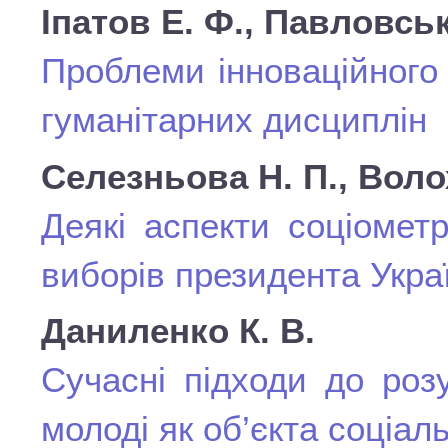
Iпатов Е. Ф., Павловсь
Проблеми інноваційного 
гуманітарних дисциплін
Селезньова Н. П., Воло
Деякі аспекти соціометр
виборів президента Укра
Даниленко К. В.
Сучасні підходи до роз
молоді як об’єкта соціал