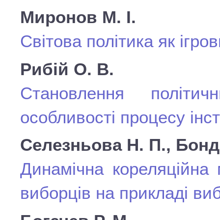
Миронов М. І.
Світова політика як ігро
Рибій О. В.
Становлення політич
особливості процесу інст
Селезньова Н. П., Бонд
Динамічна кореляційна 
виборців на прикладі виб