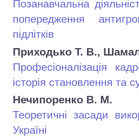
Позанавчальна діяльніст
попередження антигро
підлітків
Приходько Т. В., Шамало
Професіоналізація кадр
історія становлення та 
Нечипоренко В. М.
Теоретичні засади вико
Україні