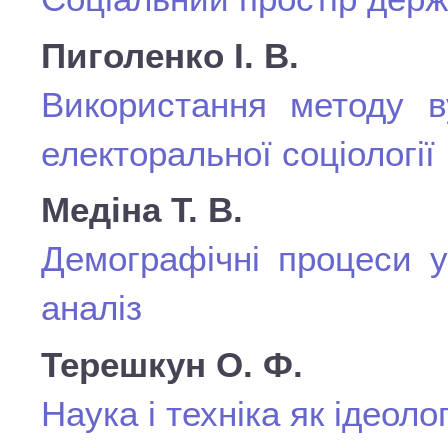
Пиголенко І. В.
Використання методу в
електоральної соціології
Медіна Т. В.
Демографічні процеси у 
аналіз
Терешкун О. Ф.
Наука і техніка як ідеоло