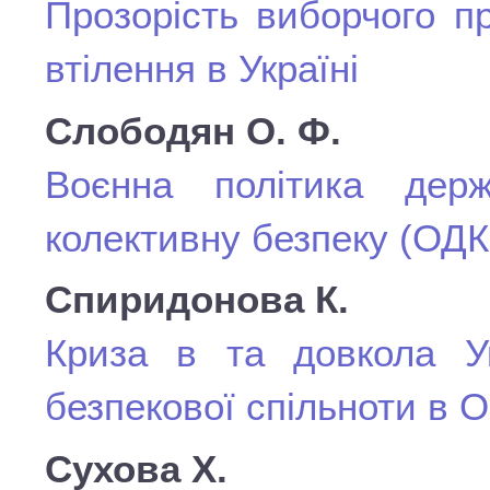
Прозорість виборчого пр
втілення в Україні
Слободян О. Ф.
Воєнна політика держ
колективну безпеку (ОДКБ
Спиридонова К.
Криза в та довкола У
безпекової спільноти в
Сухова Х.