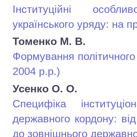
Інституційні особли
українського уряду: на пр
Томенко М. В.
Формування політичного 
2004 р.р.)
Усенко О. О.
Специфіка інституціона
державного кордону: від
до зовнішнього державно