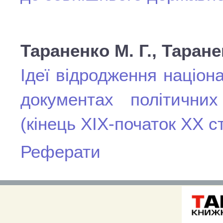
Тараненко М. Г., Таране
Ідеї відродження націон
документах політичних
(кінець ХІХ-початок ХХ ст
Реферати