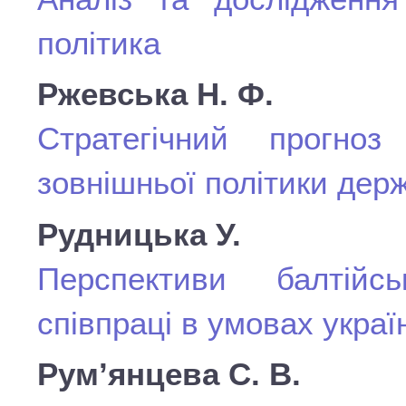
політика
Ржевська Н. Ф.
Стратегічний прогноз
зовнішньої політики дер
Рудницька У.
Перспективи балтійськ
співпраці в умовах украї
Рум’янцева С. В.