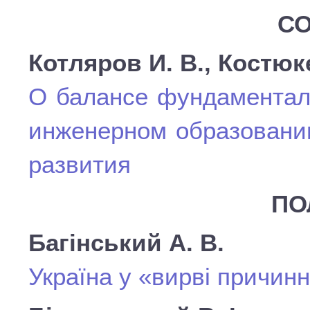
СО
Котляров И. В., Костюк
О балансе фундаменталь
инженерном образовании
развития
ПО
Багінський А. В.
Україна у «вирві причинн