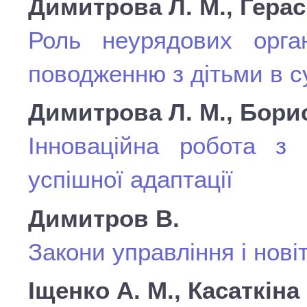
Димитрова Л. М., Герас
Роль неурядових орган
поводженню з дітьми в су
Димитрова Л. М., Борис
Інноваційна робота з 
успішної адаптації
Димитров В.
Закони управління і нові
Іщенко А. М., Касаткіна