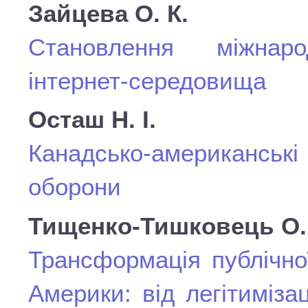
Зайцева О. К.
Становлення міжнаро
інтернет-середовища
Осташ Н. І.
Канадсько-американські
оборони
Тищенко-Тишковець О.
Трансформація публічно
Америки: від легітиміза