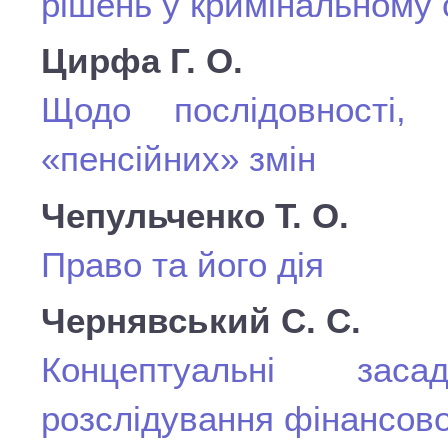
рішень у кримінальному 
Цирфа Г. О.
Щодо послідовності, 
«пенсійних» змін
Чепульченко Т. О.
Право та його дія
Чернявський С. С.
Концептуальні зас
розслідування фінансов