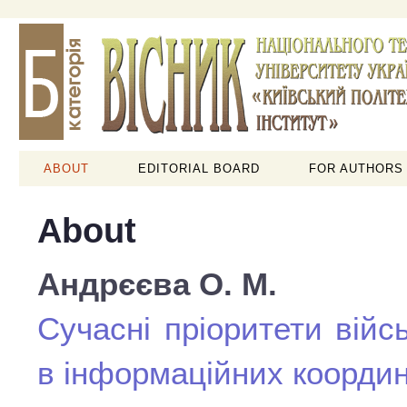
ABOUT
EDITORIAL BOARD
FOR AUTHORS
About
Андрєєва О. М.
Сучасні пріоритети війс
в інформаційних коорди