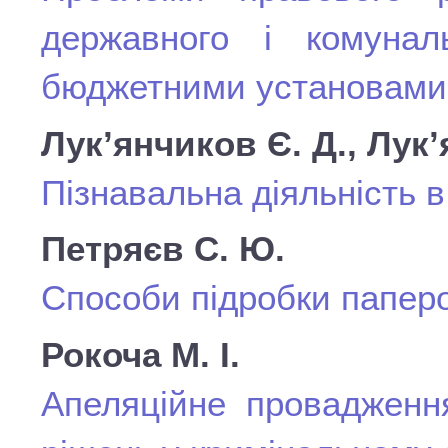
державного і комунал
бюджетними установами
Лук’янчиков Є. Д., Лук’
Пізнавальна діяльність в
Петряєв С. Ю.
Способи підробки паперо
Рокоча М. І.
Апеляційне провадженн