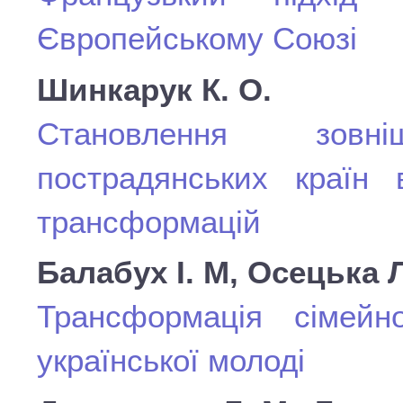
Європейському Союзі
Шинкарук К. О.
Становлення зовнішн
пострадянських країн 
трансформацій
Балабух І. М, Осецька Л
Трансформація сімейно
української молоді