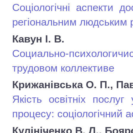
Соціологічні аспекти д
регіональним людським 
Кавун І. В.
Социально-психологи
трудовом коллективе
Крижанівська О. П., Па
Якість освітніх послуг
процесу: соціологічний а
Кулініченко В. Л., Бояр