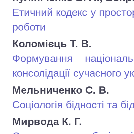
Етичний кодекс у простор
роботи
Коломієць Т. В.
Формування національ
консолідації сучасного у
Мельниченко С. В.
Соціологія бідності та бід
Мирвода К. Г.