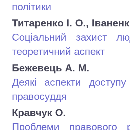
політики
Титаренко І. О., Іваненк
Соціальний захист лю
теоретичний аспект
Бежевець А. М.
Деякі аспекти доступу
правосуддя
Кравчук О.
Проблеми правового ре