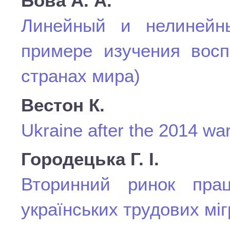
Бова А. А.
Линейный и нелинейн
примере изучения восп
странах мира)
Вестон К.
Ukraine after the 2014 war
Городецька Г. І.
Вторинний ринок пра
українських трудових мігр