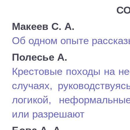
СО
Макеев С. А.
Об одном опыте рассказ
Полесье А.
Крестовые походы на не
случаях, руководствуяс
логикой, неформальные
или разрешают