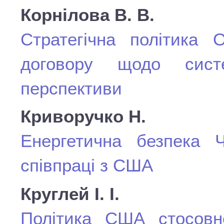
Корнілова В. В.
Стратегічна політика О
договору щодо сист
перспективи
Криворучко Н.
Енергетична безпека Ч
співпраці з США
Круглей І. І.
Політика США стосовно