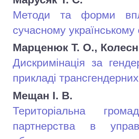
Методи та форми впл
сучасному українському 
Марценюк Т. О., Колесні
Дискримінація за генде
прикладі трансгендерни
Мещан І. В.
Територіальна грома
партнерства в управ