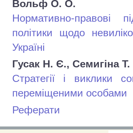
Вольф О. О.
Нормативно-правові пі
політики щодо невилік
Україні
Гусак Н. Є., Семигіна Т.
Стратегії і виклики со
переміщеними особами
Реферати