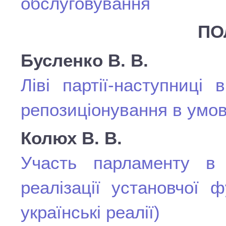
обслуговування
ПО
Бусленко В. В.
Ліві партії-наступниці
репозиціонування в умов
Колюх В. В.
Участь парламенту в
реалізації установчої 
українські реалії)