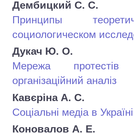
Дембицкий С. С.
Принципы теорет
социологическом иссле
Дукач Ю. О.
Мережа протестів 
організаційний аналіз
Кавєріна А. С.
Соціальні медіа в Україн
Коновалов А. Е.