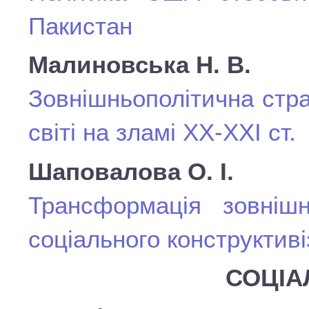
Пакистан
Малиновська Н. В.
Зовнішньополітична стра
світі на зламі ХХ-ХХІ ст.
Шаповалова О. І.
Трансформація зовнішн
соціального конструктив
СОЦІА