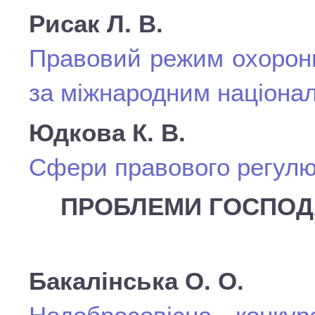
Рисак Л. В.
Правовий режим охорони
за міжнародним націона
Юдкова К. В.
Сфери правового регулюв
ПРОБЛЕМИ ГОСПОД
Бакалінська О. О.