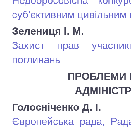
Недобросовісна конку
суб'єктивним цивільним
Зелениця І. М.
Захист прав учасник
поглинань
ПРОБЛЕМИ 
АДМІНІСТ
Голосніченко Д. І.
Європейська рада, Рад