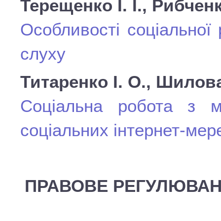
Терещенко І. І., Рибчен
Особливості соціальної 
слуху
Титаренко І. О., Шилов
Соціальна робота з 
соціальних інтернет-мер
ПРАВОВЕ РЕГУЛЮВАНН