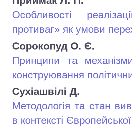
Приймак Л. П.
Особливості реаліза
противаг» як умови перех
Сорокопуд О. Є.
Принципи та механізми
конструювання політични
Сухіашвілі Д.
Методологія та стан вив
в контексті Європейської 