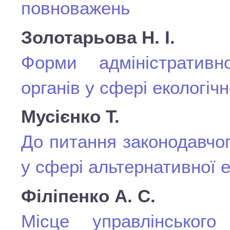
повноважень
Золотарьова Н. І.
Форми адміністративн
органів у сфері екологіч
Мусієнко Т.
До питання законодавчог
у сфері альтернативної 
Філіпенко А. С.
Місце управлінського