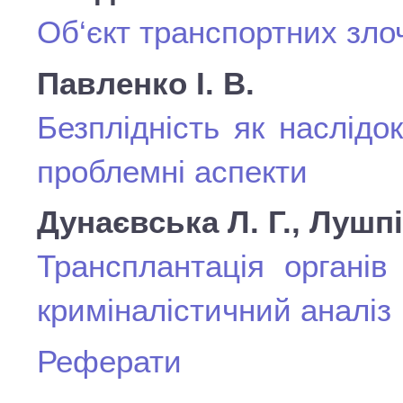
Об‘єкт транспортних зло
Павленко І. В.
Безплідність як наслідо
проблемні аспекти
Дунаєвська Л. Г., Лушпі
Трансплантація органів
криміналістичний аналіз
Реферати