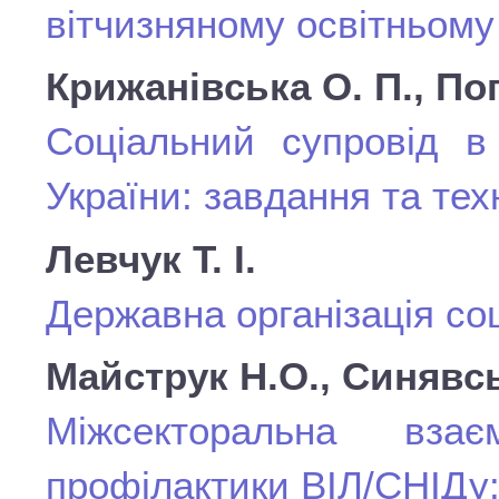
вітчизняному освітньому
Крижанівська О. П., Поп
Соціальний супровід в
України: завдання та тех
Левчук Т. І.
Державна організація со
Майструк Н.О., Синявсь
Міжсекторальна вза
профілактики ВІЛ/СНІДу: 