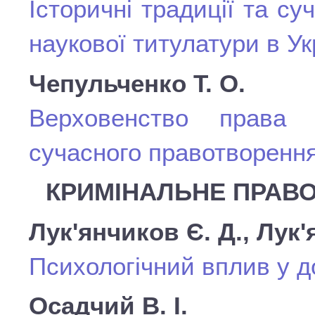
Історичні традиції та су
наукової титулатури в Ук
Чепульченко Т. О.
Верховенство права 
сучасного правотворенн
КРИМІНАЛЬНЕ ПРАВО
Лук'янчиков Є. Д., Лук'
Психологічний вплив у 
Осадчий В. І.