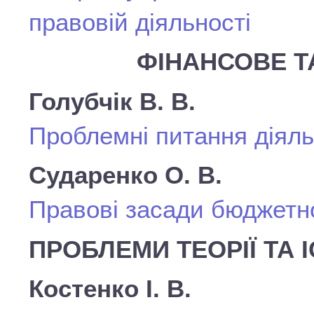
правовій діяльності
ФІНАНСОВЕ Т
Голубчік В. В.
Проблемні питання діяль
Сударенко О. В.
Правові засади бюджетно
ПРОБЛЕМИ ТЕОРІЇ ТА І
Костенко І. В.