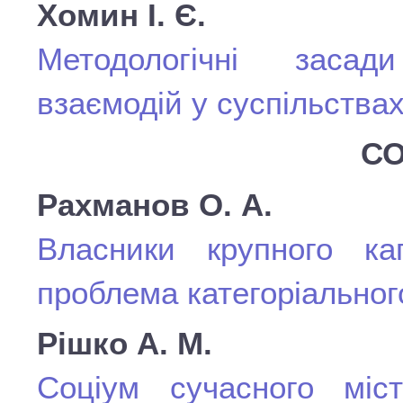
Хомин І. Є.
Методологічні засад
взаємодій у суспільств
СО
Рахманов О. А.
Власники крупного кап
проблема категоріальног
Рішко А. М.
Соціум сучасного міст