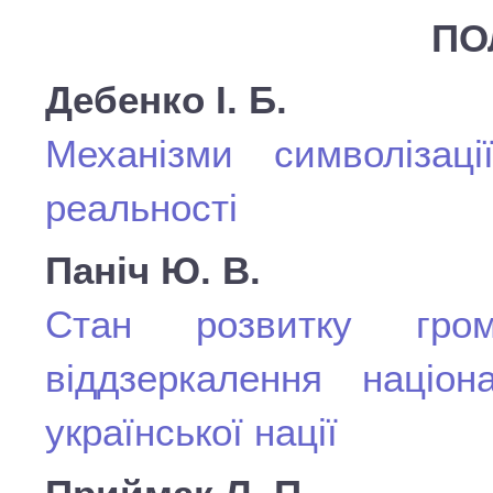
ПО
Дебенко І. Б.
Механізми символізаці
реальності
Паніч Ю. В.
Стан розвитку грома
віддзеркалення націона
української нації