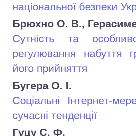
національної безпеки Ук
Брюхно О. В., Герасиме
Сутність та особливос
регулювання набуття г
його прийняття
Бугера О. І.
Соціальні Інтернет-мер
сучасні тенденції
Гуцу С. Ф.