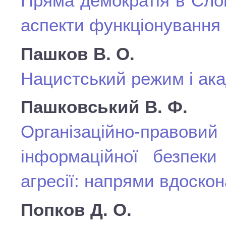
Пряма демократія в Слова
аспекти функціонування
Пашков В. О.
Нацистський режим і ака
Пашковський В. Ф.
Організаційно-право
інформаційної безпеки
агресії: напрями вдоско
Попков Д. О.