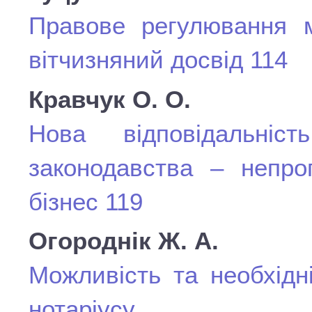
Правове регулювання м
вітчизняний досвід 114
Кравчук О. О.
Нова відповідальніс
законодавства – непро
бізнес 119
Огороднік Ж. А.
Можливість та необхідн
нотаріусу