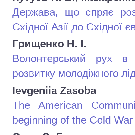
Держава, що спряє роз
Східної Азії до Східної 
Грищенко Н. І.
Волонтерський рух в с
розвитку молодіжного лі
Ievgeniia Zasoba
The American Communi
beginning of the Cold War