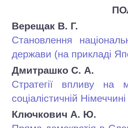
ПО
Верещак В. Г.
Становлення національ
держави (на прикладі Япо
Дмитрашко С. А.
Стратегії впливу на м
соціалістичній Німеччині
Ключкович А. Ю.