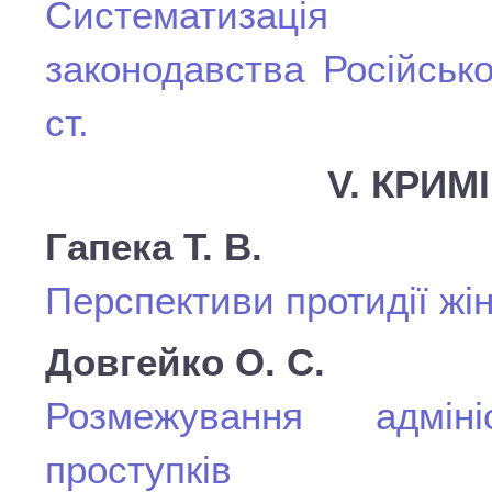
Систематизація сан
законодавства Російсько
ст.
V. КРИМ
Гапека Т. В.
Перспективи протидії жін
Довгейко О. С.
Розмежування адміні
проступків