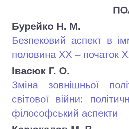
ПО
Бурейко Н. М.
Безпековий аспект в ім
половина ХХ – початок ХХ
Івасюк Г. О.
Зміна зовнішньої пол
світової війни: політич
філософський аспекти