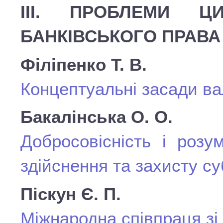
ІІІ. ПРОБЛЕМИ Ц
БАНКІВСЬКОГО ПРАВА
Філіпенко Т. В.
Концептуальні засади ва
Бакалінська О. О.
Добросовісність і розум
здійснення та захисту с
Піскун Є. П.
Міжнародна співпраця з