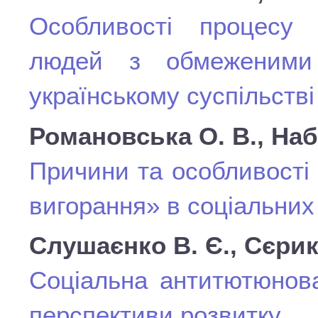
Особливості процесу п
людей з обмеженими
українському суспільстві
Романовська О. В., Наб
Причини та особливості
вигорання» в соціальних
Слушаєнко В. Є., Сєрик
Соціальна антитютюнова
перспективи розвитку