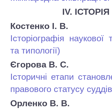
IV. ІСТОРІ
Костенко І. В.
Історіографія наукової 
та типології)
Єгорова В. С.
Історичні етапи становл
правового статусу суддів
Орленко В. В.