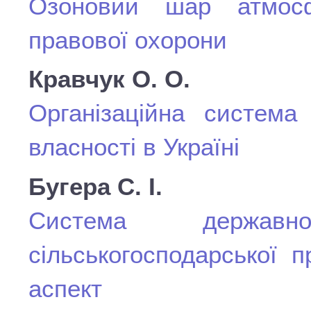
Озоновий шар атмосф
правової охорони
Кравчук О. О.
Організаційна система
власності в Україні
Бугера С. І.
Система державн
сільськогосподарської п
аспект