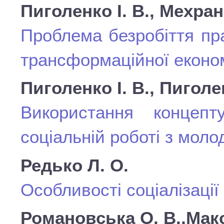
Пиголенко І. В., Мехрані
Проблема безробіття пр
трансформаційної еконо
Пиголенко І. В., Пиголе
Використання концеп
соціальній роботі з мол
Редько Л. О.
Особливості соціалізації
Романовська О. В.,Мак