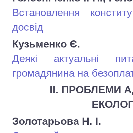
Встановлення конститу
досвід
Кузьменко Є.
Деякі актуальні пит
громадянина на безоплат
ІІ. ПРОБЛЕМИ 
ЕКОЛОГ
Золотарьова Н. І.