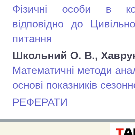
Фізичні особи в кор
відповідно до Цивільно
питання
Школьний О. В., Хаврук
Математичні методи анал
основі показників сезонн
РЕФЕРАТИ