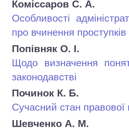
Коміссаров С. А.
Особливості адміністра
про вчинення проступків
Попівняк О. І.
Щодо визначення понят
законодавстві
Починок К. Б.
Сучасний стан правової 
Шевченко А. М.