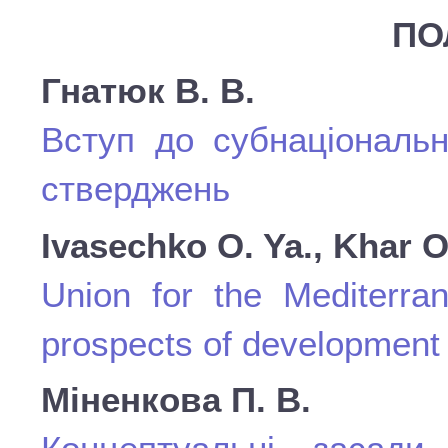
ПО
Гнатюк В. В.
Вступ до субнаціональн
стверджень
Ivasechko O. Ya., Khar O
Union for the Mediterran
prospects of development
Міненкова П. В.