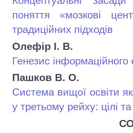
Концептуальні засади
поняття «мозкові цен
традиційних підходів
Олефір І. В.
Генезис інформаційного 
Пашков В. О.
Система вищої освіти як
у третьому рейху: цілі та
СО