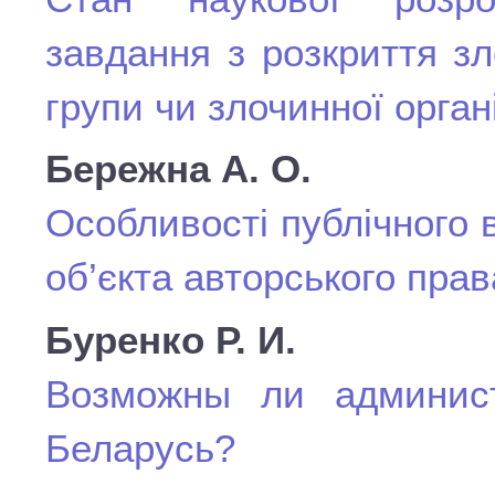
завдання з розкриття зл
групи чи злочинної органі
Бережна А. О.
Особливості публічного 
об’єкта авторського пра
Буренко Р. И.
Возможны ли админис
Беларусь?