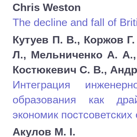
Chris Weston
The decline and fall of Bri
Кутуев П. В., Коржов Г.
Л., Мельниченко А. А.,
Костюкевич С. В., Андро
Интеграция инженерн
образования как дра
экономик постсоветских 
Акулов М. І.