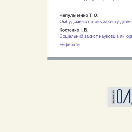
Чепульченко Т. О.
Омбудсмен з питань захисту дітей: 
Костенко І. В.
Соціальний захист науковців як ю
Реферати