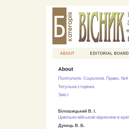
ABOUT
EDITORIAL BOARD
About
Політологія. Соціологія. Право. №4
Титульна сторінка
Зміст
Білошицький В. І.
Цивільно-військові відносини в краї
Дунець В. Б.