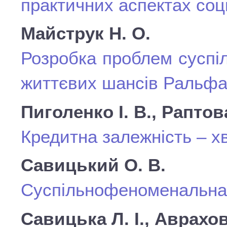
практичних аспектах соц
Майструк Н. О.
Розробка проблем суспі
життєвих шансів Ральф
Пиголенко І. В., Раптов
Кредитна залежність – х
Савицький О. В.
Суспільнофеноменальна 
Савицька Л. І., Аврахов