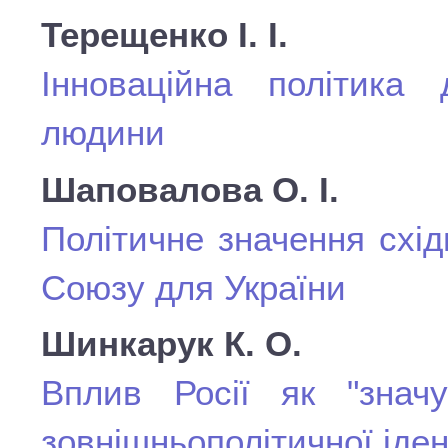
Терещенко І. І.
Інноваційна політика
людини
Шаповалова О. І.
Політичне значення схі
Союзу для України
Шинкарук К. О.
Вплив Росії як "знач
зовнішньополітичної іден