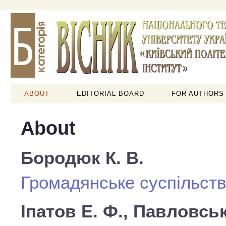
ABOUT
EDITORIAL BOARD
FOR AUTHORS
About
Бородюк К. В.
Громадянське суспільст
Іпатов Е. Ф., Павловськ