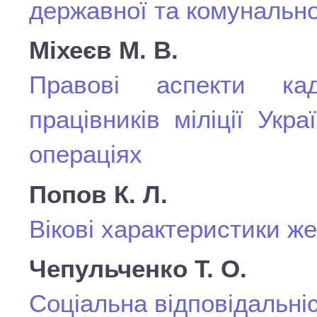
державної та комунально
Міхеєв М. В.
Правові аспекти кад
працівників міліції Ук
операціях
Попов К. Л.
Вікові характеристики ж
Чепульченко Т. О.
Соціальна відповідальніс