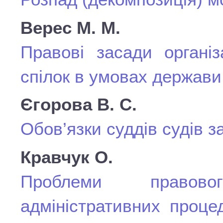
Верес М. М.
Правові засади організ
спілок в умовах держави
Єгорова В. С.
Обов’язки суддів судів з
Кравчук О.
Проблеми правово
адміністративних проце