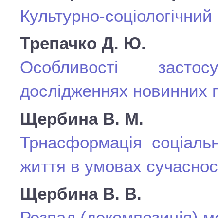
Культурно-соціологічний
Трепачко Д. Ю.
Особливості застос
дослідженнях новинних 
Щербина В. М.
Трнасформація соціаль
життя в умовах сучасност
Щербина В. В.
Розпад (декомпозиція) мо