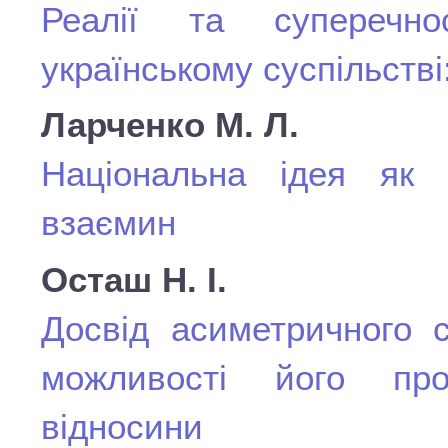
Реалії та суперечно
українському суспільстві
Ларченко М. Л.
Національна ідея як з
взаємин
Осташ Н. І.
Досвід асиметричного 
можливості його прое
відносини