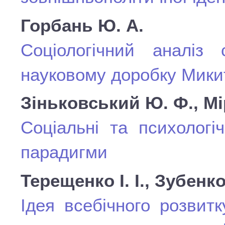
Горбань Ю. А.
Соціологічний аналіз 
науковому доробку Микит
Зіньковський Ю. Ф., Мі
Соціальні та психологі
парадигми
Терещенко І. І., Зубенко
Ідея всебічного розвит