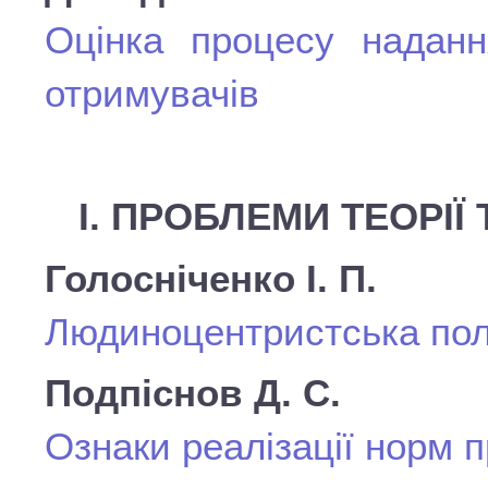
Оцінка процесу наданн
отримувачів
І. ПРОБЛЕМИ ТЕОРІЇ 
Голосніченко І. П.
Людиноцентристська полі
Подпіснов Д. С.
Ознаки реалізації норм 