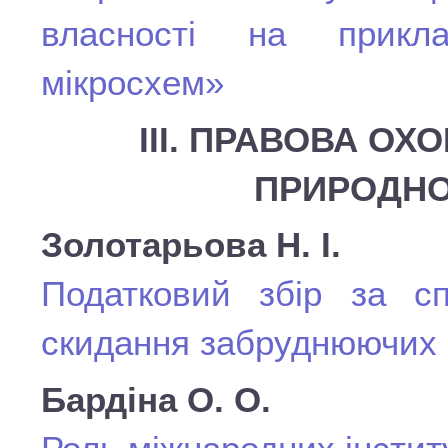
власності на прикла
мікросхем»
ІІІ. ПРАВОВА О
ПРИРОДН
Золотарьова Н. І.
Податковий збір за сп
скидання забруднюючих р
Бардіна О. О.