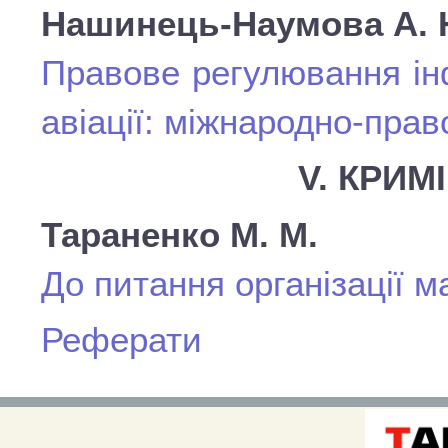
Нашинець-Наумова А. 
Правове регулювання ін
авіації: міжнародно-прав
V. КРИМ
Тараненко М. М.
До питання організації 
Реферати