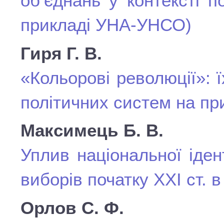
об’єднань у контексті п
прикладі УНА-УНСО)
Гиря Г. В.
«Кольорові революції»: 
політичних систем на при
Максимець Б. В.
Уплив національної іден
виборів початку XXI ст. в
Орлов С. Ф.