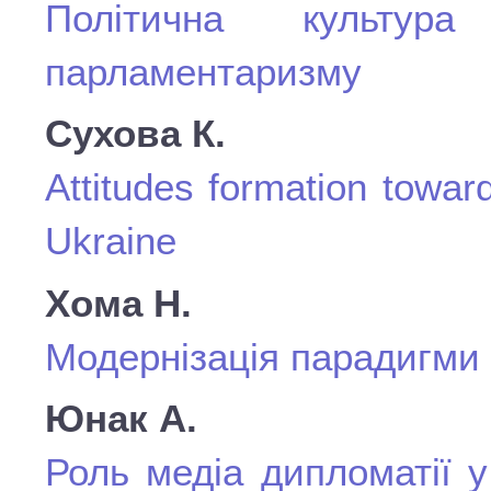
Політична культу
парламентаризму
Сухова К.
Attitudes formation towar
Ukraine
Хома Н.
Модернізація парадигми
Юнак А.
Роль медіа дипломатії у