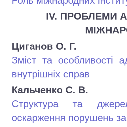
Роль міжнародних інститу
ІV. ПРОБЛЕМИ 
МІЖНАР
Циганов О. Г.
Зміст та особливості а
внутрішніх справ
Кальченко С. В.
Структура та джерел
оскарження порушень за