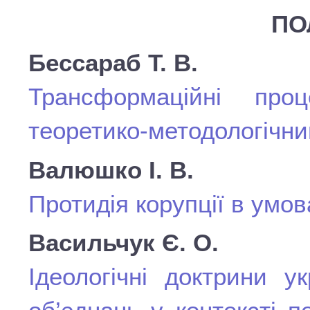
ПО
Бессараб Т. В.
Трансформаційні про
теоретико-методологічни
Валюшко І. В.
Протидія корупції в умов
Васильчук Є. О.
Ідеологічні доктрини у