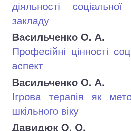
діяльності соціально
закладу
Васильченко О. А.
Професійні цінності соц
аспект
Васильченко О. А.
Ігрова терапія як мет
шкільного віку
Давидюк О. О.