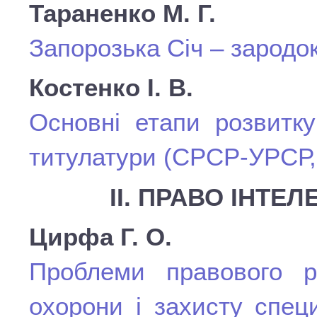
Тараненко М. Г.
Запорозька Січ – зародок
Костенко І. В.
Основні етапи розвитку
титулатури (СРСР-УРСР, 
ІІ. ПРАВО ІНТЕ
Цирфа Г. О.
Проблеми правового р
охорони і захисту специ