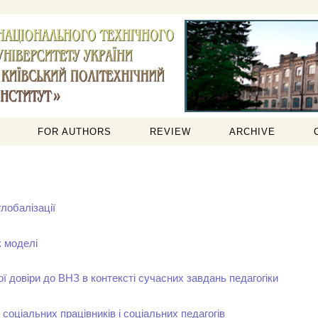
FOR AUTHORS
REVIEW
ARCHIVE
глобалізації
 моделі
ої довіри до ВНЗ в контексті сучасних завдань педагогіки
і соціальних працівників і соціальних педагогів