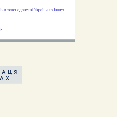
 в законодавстві України та інших
ну