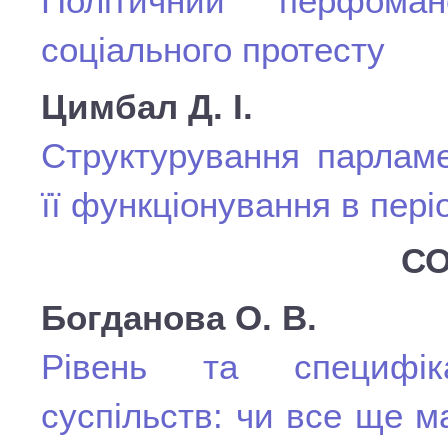
Політичний перфом
соціального протесту
Цимбал Д. І.
Структурування парламе
її функціонування в пері
СО
Богданова О. В.
Рівень та специфіка
суспільств: чи все ще 