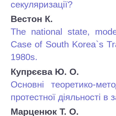
секуляризації?
Вестон К.
The national state, mode
Case of South Korea`s Tra
1980s.
Купрєєва Ю. О.
Основні теоретико-мето
протестної діяльності в з
Марценюк Т. О.