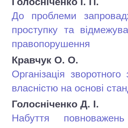
Голосніченко І. П.
До проблеми запровадж
проступку та відмежува
правопорушення
Кравчук О. О.
Організація зворотного
власністю на основі стан
Голосніченко Д. І.
Набуття повноважень