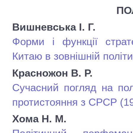
ПО
Вишневська І. Г.
Форми і функції страт
Китаю в зовнішній політ
Красножон В. Р.
Сучасний погляд на пол
протистояння з СРСР (19
Хома Н. М.