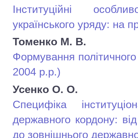
Інституційні особли
українського уряду: на пр
Томенко М. В.
Формування політичного 
2004 р.р.)
Усенко О. О.
Специфіка інституціона
державного кордону: від
до зовнішнього державно