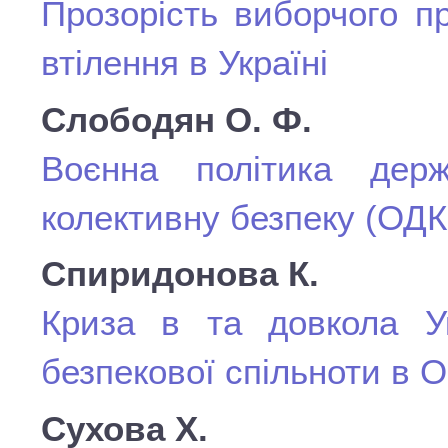
Прозорість виборчого пр
втілення в Україні
Слободян О. Ф.
Воєнна політика держ
колективну безпеку (ОДКБ
Спиридонова К.
Криза в та довкола У
безпекової спільноти в
Сухова Х.