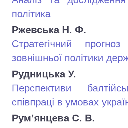
політика
Ржевська Н. Ф.
Стратегічний прогноз
зовнішньої політики дер
Рудницька У.
Перспективи балтійськ
співпраці в умовах украї
Рум’янцева С. В.