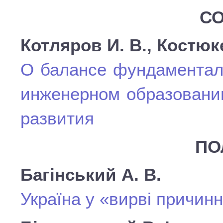
СО
Котляров И. В., Костюк
О балансе фундаменталь
инженерном образовании
развития
ПО
Багінський А. В.
Україна у «вирві причинн