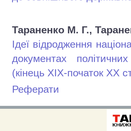
Тараненко М. Г., Таране
Ідеї відродження націон
документах політичних
(кінець ХІХ-початок ХХ ст
Реферати