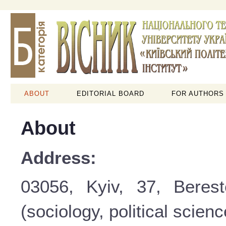
ABOUT
EDITORIAL BOARD
FOR AUTHORS
About
Address:
03056, Kyiv, 37, Beres
(sociology, political scienc