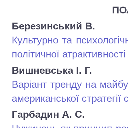
ПО
Березинський В.
Культурно та психологі
політичної атрактивності
Вишневська І. Г.
Варіант тренду на майбут
американської стратегії
Гарбадин А. С.