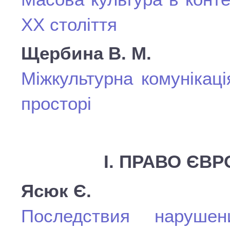
ХХ століття
Щербина В. М.
Міжкультурна комунікац
просторі
І. ПРАВО ЄВ
Ясюк Є.
Последствия нарушен