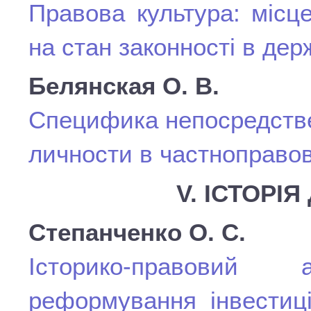
Правова культура: місц
на стан законності в дер
Белянская О. В.
Специфика непосредстве
личности в частноправо
V. ІСТОРІ
Степанченко О. С.
Історико-правовий
реформування інвестиці