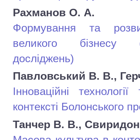
Рахманов О. А.
Формування та розвит
великого бізнесу (о
досліджень)
Павловський В. В., Гер
Інноваційні технології
контексті Болонського п
Танчер В. В., Свиридон 
Масова культура в конт