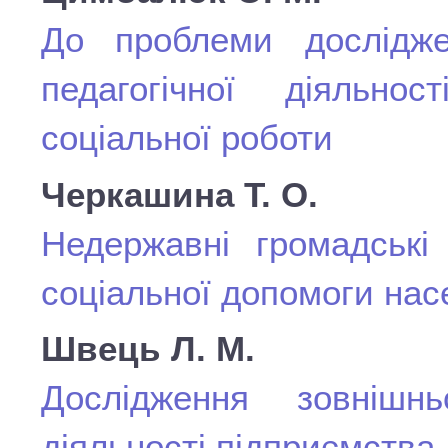
До проблеми досліджен
педагогічної діяльно
соціальної роботи
Черкашина Т. О.
Недержавні громадські 
соціальної допомоги на
Швець Л. М.
Дослідження зовнішн
діяльності підприємства