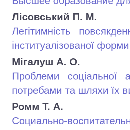
Высшее образование дл
Лісовський П. М.
Легітимність повсякден
інституалізованої форми
Мігалуш А. О.
Проблеми соціальної 
потребами та шляхи їх 
Ромм Т. А.
Социально-воспитатель