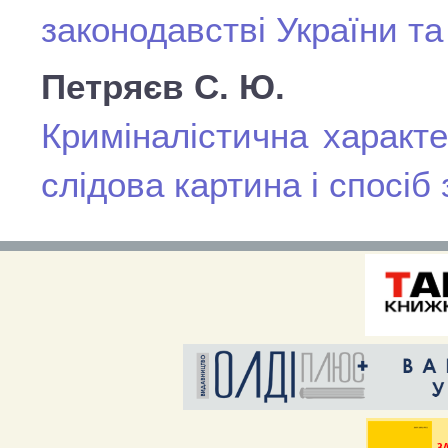
законодавстві України т
Петряєв С. Ю.
Криміналістична характ
слідова картина і спосіб