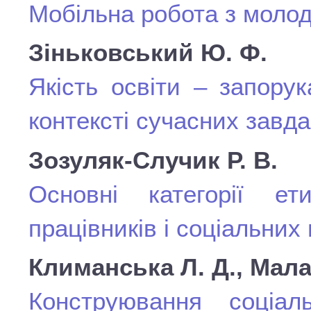
Мобільна робота з моло
Зіньковський Ю. Ф.
Якість освіти – запору
контексті сучасних завда
Зозуляк-Случик Р. В.
Основні категорії ет
працівників і соціальних 
Климанська Л. Д., Мала
Конструювання соціа