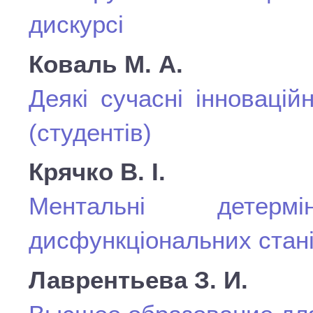
дискурсі
Коваль М. А.
Деякі сучасні інновацій
(студентів)
Крячко В. І.
Ментальні детерм
дисфункціональних стані
Лаврентьева З. И.