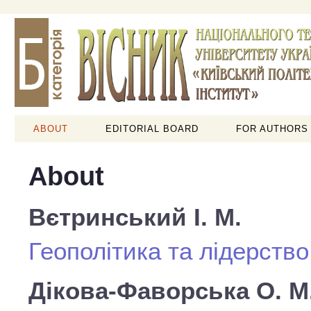
ABOUT
EDITORIAL BOARD
FOR AUTHORS
About
Вєтринський І. М.
Геополітика та лідерство
Дікова-Фаворська О. М