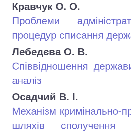
Кравчук О. О.
Проблеми адміністрат
процедур списання держ
Лебедєва О. В.
Співвідношення держави
аналіз
Осадчий В. І.
Механізм кримінально-п
шляхів сполучення 