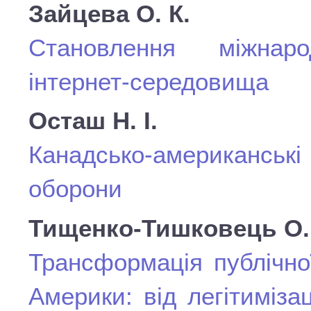
Зайцева О. К.
Становлення міжнаро
інтернет-середовища
Осташ Н. І.
Канадсько-американські
оборони
Тищенко-Тишковець О.
Трансформація публічно
Америки: від легітиміза