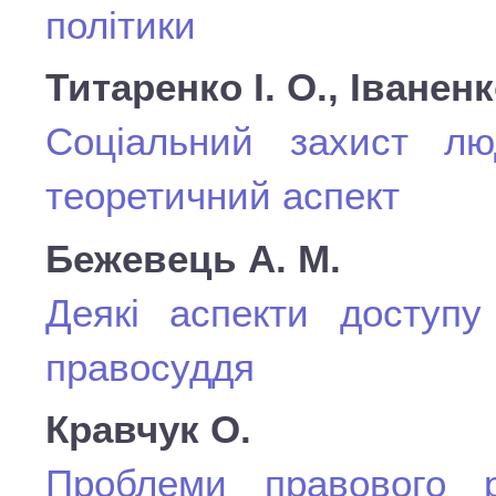
політики
Титаренко І. О., Іваненк
Соціальний захист лю
теоретичний аспект
Бежевець А. М.
Деякі аспекти доступу
правосуддя
Кравчук О.
Проблеми правового ре