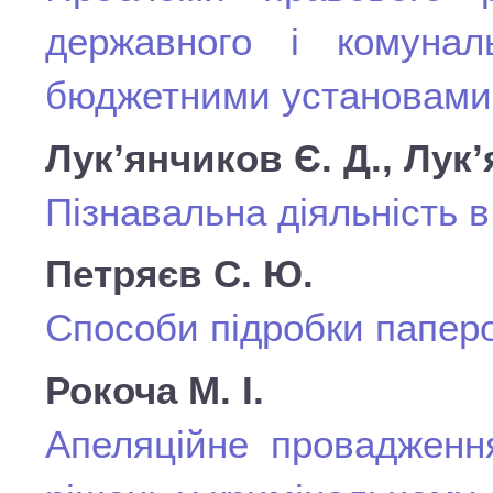
державного і комунал
бюджетними установами
Лук’янчиков Є. Д., Лук’
Пізнавальна діяльність в
Петряєв С. Ю.
Способи підробки паперо
Рокоча М. І.
Апеляційне провадженн