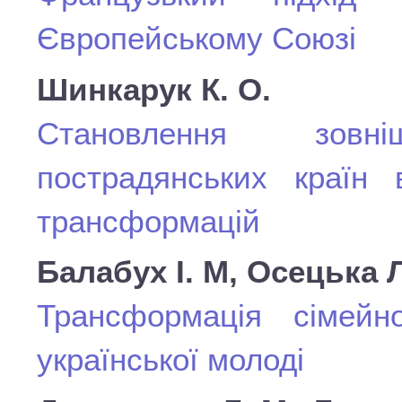
Європейському Союзі
Шинкарук К. О.
Становлення зовнішн
пострадянських країн 
трансформацій
Балабух І. М, Осецька Л
Трансформація сімейно
української молоді