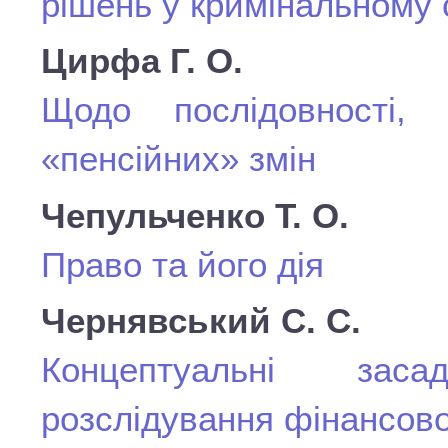
рішень у кримінальному 
Цирфа Г. О.
Щодо послідовності, 
«пенсійних» змін
Чепульченко Т. О.
Право та його дія
Чернявський С. С.
Концептуальні зас
розслідування фінансов