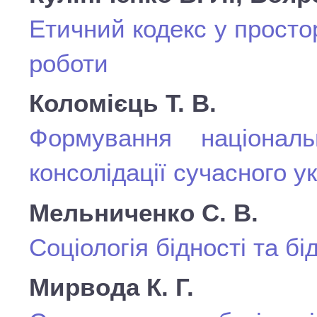
Етичний кодекс у простор
роботи
Коломієць Т. В.
Формування національ
консолідації сучасного у
Мельниченко С. В.
Соціологія бідності та бід
Мирвода К. Г.