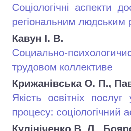
Соціологічні аспекти д
регіональним людським 
Кавун І. В.
Социально-психологи
трудовом коллективе
Крижанівська О. П., Па
Якість освітніх послуг
процесу: соціологічний а
Кулініченко В. Л., Бояр