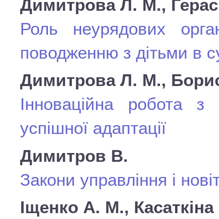
Димитрова Л. М., Герас
Роль неурядових орган
поводженню з дітьми в су
Димитрова Л. М., Борис
Інноваційна робота з 
успішної адаптації
Димитров В.
Закони управління і нові
Іщенко А. М., Касаткіна