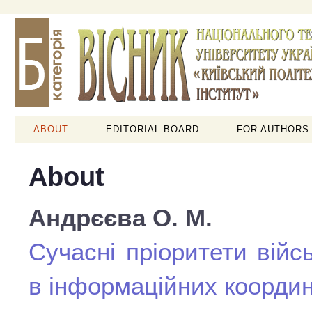
ABOUT
EDITORIAL BOARD
FOR AUTHORS
About
Андрєєва О. М.
Сучасні пріоритети війс
в інформаційних коорди